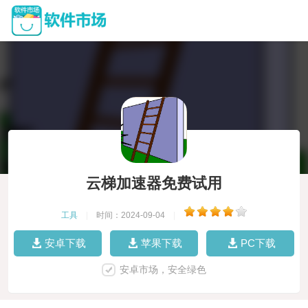
云梯加速器免费试用
工具
|
时间：2024-09-04
|
安卓下载
苹果下载
PC下载
安卓市场，安全绿色