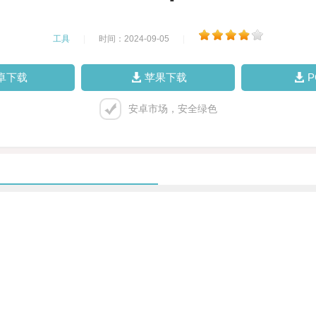
工具
|
时间：2024-09-05
|
卓下载
苹果下载
安卓市场，安全绿色