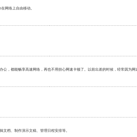
你在网络上自由移动。
作办公，都能畅享高速网络，再也不用担心网速卡顿了。以前出差的时候，经常因为网
编辑文档、制作演示文稿、管理日程安排等。