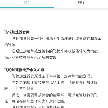
简介
排行
飞轮加速器官网
飞轮加速器是一种利用动力学原理进行能量储存和释放
的装置。
它通过加速和减速旋转的飞轮来将机械能转化为动能，
为运动科技领域带来了新的突破。
飞轮加速器免费永久加速
飞轮加速器的原理基于牛顿第二定律和动能定理。
当外力施加于旋转中的飞轮上时，飞轮将开始加速旋
转，并且蓄积能量。
反之，当需要释放储存的能量时，可以减速旋转的飞
轮，将储存的能量转化为可用的动能。
飞轮加速器的应用领域多种多样。