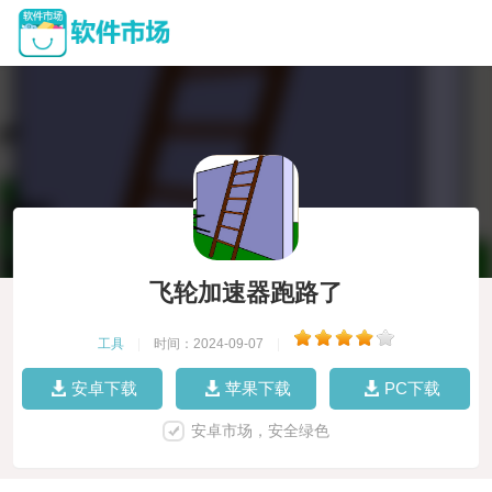
飞轮加速器跑路了
工具
|
时间：2024-09-07
|
安卓下载
苹果下载
PC下载
安卓市场，安全绿色