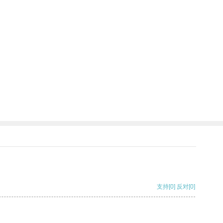
支持
[0]
反对
[0]