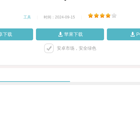
工具
|
时间：2024-09-15
|
卓下载
苹果下载
安卓市场，安全绿色
。