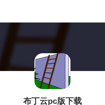
布丁云pc版下载