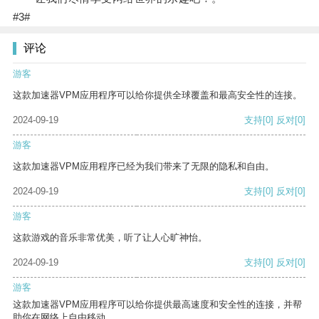
#3#
评论
游客
这款加速器VPM应用程序可以给你提供全球覆盖和最高安全性的连接。
2024-09-19
支持
[0]
反对
[0]
游客
这款加速器VPM应用程序已经为我们带来了无限的隐私和自由。
2024-09-19
支持
[0]
反对
[0]
游客
这款游戏的音乐非常优美，听了让人心旷神怡。
2024-09-19
支持
[0]
反对
[0]
游客
这款加速器VPM应用程序可以给你提供最高速度和安全性的连接，并帮
助你在网络上自由移动。