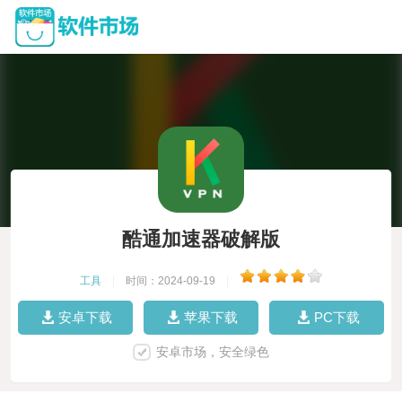
酷通加速器破解版
工具
|
时间：2024-09-19
|
安卓下载
苹果下载
PC下载
安卓市场，安全绿色