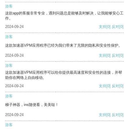
游客
这款app的客服非常专业，遇到问题总是能够及时解决，让我能够安心工
作。
2024-09-24
支持
[0]
反对
[0]
游客
这款加速器VPM应用程序已经为我们带来了无限的隐私和安全性保护。
2024-09-24
支持
[0]
反对
[0]
游客
这款加速器VPM应用程序可以给你提供最高速度和安全性的连接，并帮
助你在网络上自由移动。
2024-09-24
支持
[0]
反对
[0]
游客
梯子神器，ins随便看，美美哒！
2024-09-24
支持
[0]
反对
[0]
游客