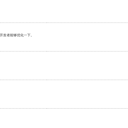
望开发者能够优化一下。
。