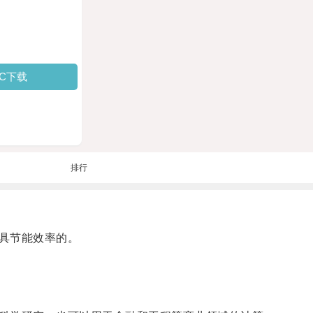
PC下载
排行
具节能效率的。