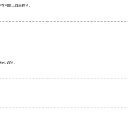
你在网络上自由移动。
够放心购物。