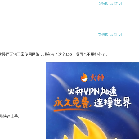
支持
[0]
反对
[0]
支持
[0]
反对
[0]
速慢而无法正常使用网络，现在有了这个app，我再也不用担心了。
支持
[0]
反对
[0]
支持
[0]
反对
[0]
能快速上手。
支持
[0]
反对
[0]