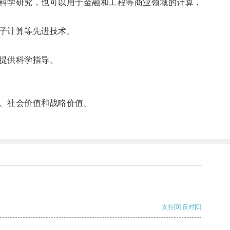
科学研究，也可以用于金融和工程等商业领域的计算，
子计算等先进技术。
提供科学指导。
、社会价值和战略价值。
支持
[0]
反对
[0]