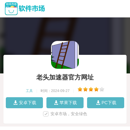
老头加速器官方网址
工具
|
时间：2024-09-27
|
安卓下载
苹果下载
PC下载
安卓市场，安全绿色