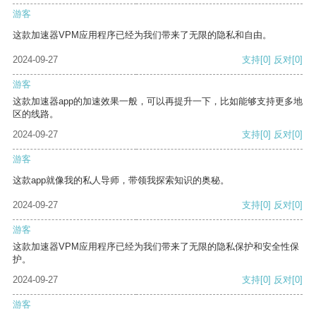
游客
这款加速器VPM应用程序已经为我们带来了无限的隐私和自由。
2024-09-27
支持
[0]
反对
[0]
游客
这款加速器app的加速效果一般，可以再提升一下，比如能够支持更多地
区的线路。
2024-09-27
支持
[0]
反对
[0]
游客
这款app就像我的私人导师，带领我探索知识的奥秘。
2024-09-27
支持
[0]
反对
[0]
游客
这款加速器VPM应用程序已经为我们带来了无限的隐私保护和安全性保
护。
2024-09-27
支持
[0]
反对
[0]
游客