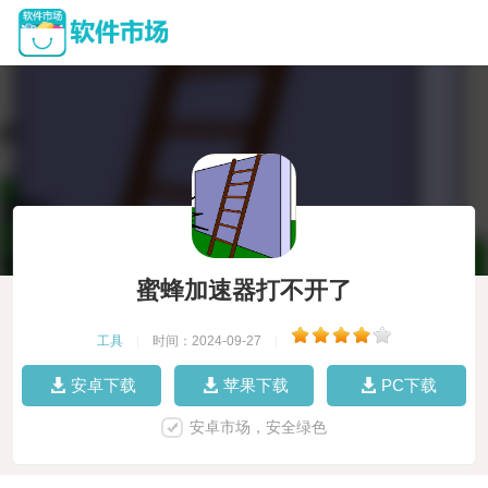
蜜蜂加速器打不开了
工具
|
时间：2024-09-27
|
安卓下载
苹果下载
PC下载
安卓市场，安全绿色