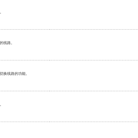
。
区的线路。
动切换线路的功能。
。