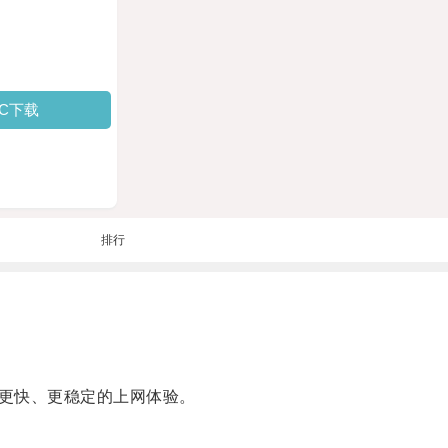
PC下载
排行
更快、更稳定的上网体验。