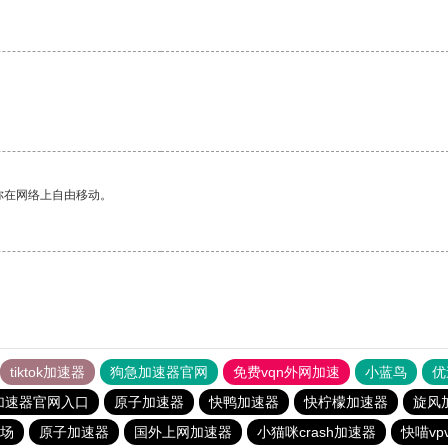
你在网络上自由移动。
tiktok加速器
狗急加速器官网
免费vqn外网加速
小蓝鸟
优
加速器官网入口
原子加速器
快鸭加速器
快柠檬加速器
旋风
场
原子加速器
国外上网加速器
小猫咪crash加速器
快喵vp