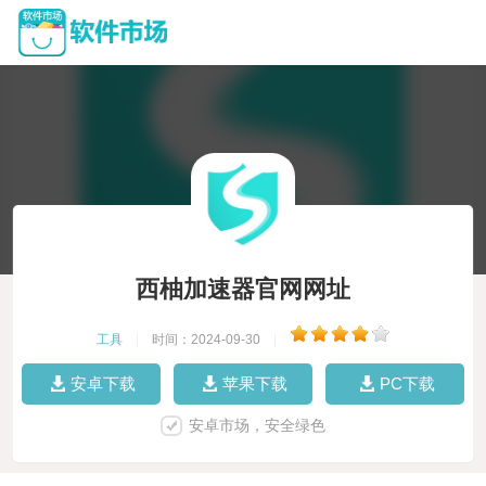
西柚加速器官网网址
工具
|
时间：2024-09-30
|
安卓下载
苹果下载
PC下载
安卓市场，安全绿色