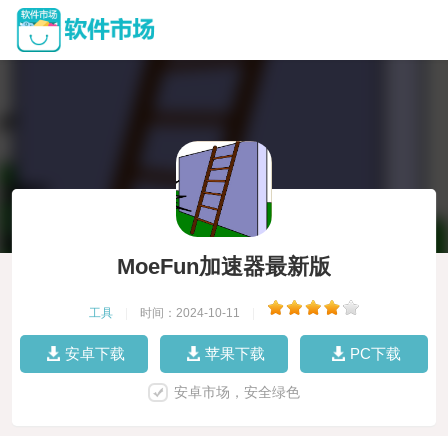
MoeFun加速器最新版
工具
|
时间：2024-10-11
|
安卓下载
苹果下载
PC下载
安卓市场，安全绿色