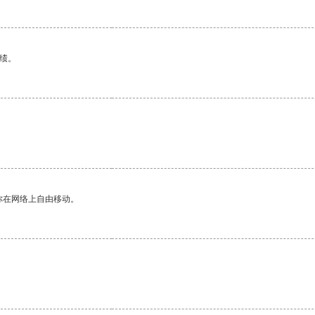
绩。
你在网络上自由移动。
。