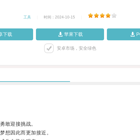
工具
|
时间：2024-10-15
|
卓下载
苹果下载
安卓市场，安全绿色
勇敢迎接挑战。
梦想因此而更加接近。