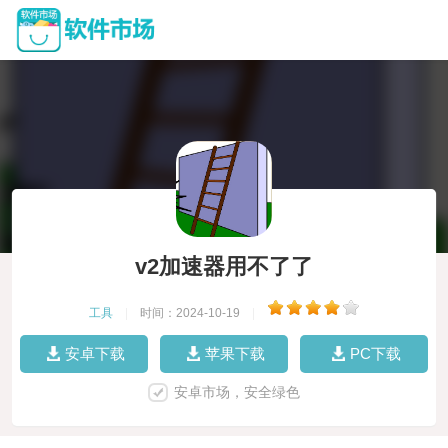
v2加速器用不了了
工具
|
时间：2024-10-19
|
安卓下载
苹果下载
PC下载
安卓市场，安全绿色