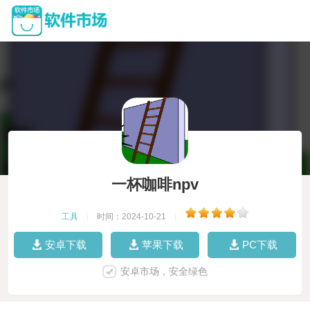
一杯咖啡npv
工具
|
时间：2024-10-21
|
安卓下载
苹果下载
PC下载
安卓市场，安全绿色