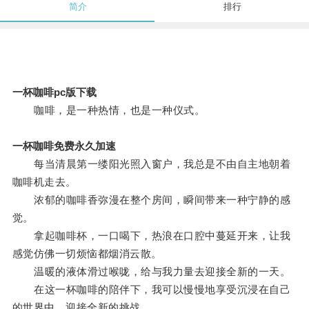
简介
排行
一杯咖啡pc版下载
咖啡，是一种热情，也是一种仪式。
一杯咖啡免费永久加速
每当清晨第一缕阳光照入窗户，我总是不由自主地朝着
咖啡机走去。
浓郁的咖啡香弥漫在整个房间，瞬间带来一种宁静的感
觉。
拿起咖啡杯，一口喝下，热浪在口腔中蔓延开来，让我
感觉仿佛一切烦恼都烟消云散。
温暖的液体滑过喉咙，给与我力量去迎接全新的一天。
在这一杯咖啡的陪伴下，我可以慢慢地享受沉浸在自己
的世界中，迎接全新的挑战。