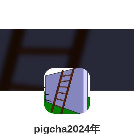
pigcha2024年