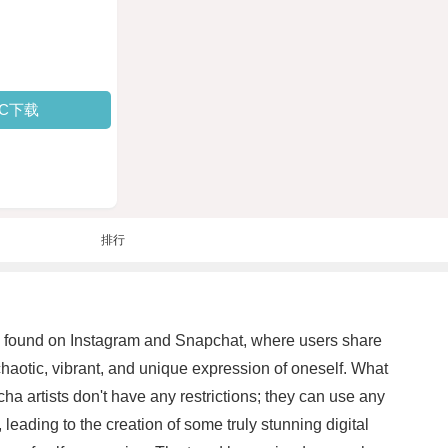
PC下载
排行
arily found on Instagram and Snapchat, where users share
 a chaotic, vibrant, and unique expression of oneself. What
cha artists don't have any restrictions; they can use any
, leading to the creation of some truly stunning digital