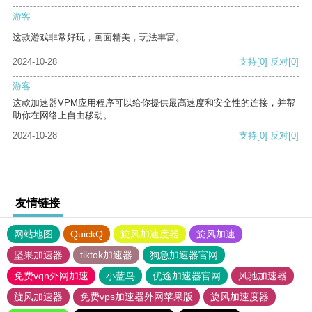
游客
这款游戏非常好玩，画面精美，玩法丰富。
2024-10-28
支持
[0]
反对
[0]
游客
这款加速器VPM应用程序可以给你提供最高速度和安全性的连接，并帮
助你在网络上自由移动。
2024-10-28
支持
[0]
反对
[0]
友情链接
网站地图
QuickQ
旋风加速度器
旋风加速
坚果加速器
tiktok加速器
狗急加速器官网
免费vqn外网加速
小蓝鸟
优途加速器官网
风驰加速器
旋风加速器
免费vps加速器外网苹果版
旋风加速度器