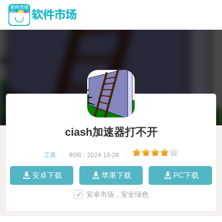
ciash加速器打不开
工具
|
时间：2024-10-28
|
安卓下载
苹果下载
PC下载
安卓市场，安全绿色