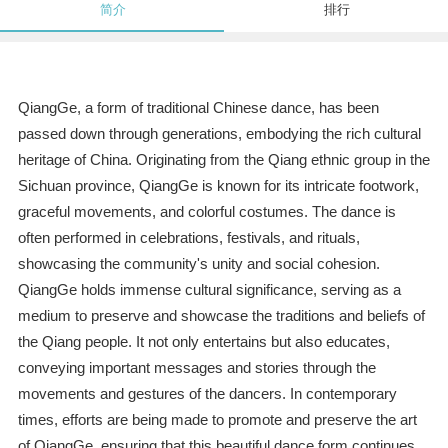
简介
排行
QiangGe, a form of traditional Chinese dance, has been
passed down through generations, embodying the rich cultural
heritage of China. Originating from the Qiang ethnic group in the
Sichuan province, QiangGe is known for its intricate footwork,
graceful movements, and colorful costumes. The dance is
often performed in celebrations, festivals, and rituals,
showcasing the community's unity and social cohesion.
QiangGe holds immense cultural significance, serving as a
medium to preserve and showcase the traditions and beliefs of
the Qiang people. It not only entertains but also educates,
conveying important messages and stories through the
movements and gestures of the dancers. In contemporary
times, efforts are being made to promote and preserve the art
of QiangGe, ensuring that this beautiful dance form continues