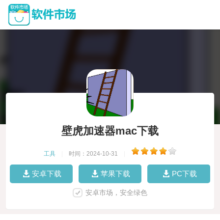
壁虎加速器mac下载
工具
|
时间：2024-10-31
|
安卓下载
苹果下载
PC下载
安卓市场，安全绿色