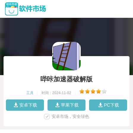
哔咔加速器破解版
工具
|
时间：2024-11-02
|
安卓下载
苹果下载
PC下载
安卓市场，安全绿色