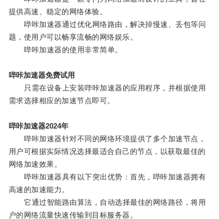
提供高速、稳定的网络体验。
哔咔加速器通过优化网络路由，解决掉慢速、丢包等问
题，使用户可以畅享流畅的网络娱乐。
哔咔加速器的使用非常简单。
哔咔加速器免费试用
只需在设备上安装哔咔加速器的应用程序，并根据使用
需求选择相应的加速节点即可。
哔咔加速器2024年
哔咔加速器针对不同的网络环境提供了多个加速节点，
用户可根据实际情况选择最适合自己的节点，以获取最佳的
网络加速效果。
哔咔加速器具有以下突出优势：首先，哔咔加速器拥有
高速的加速能力。
它通过智能路由算法，自动选择最佳的网络路径，将用
户的网络流量快速传输到目标服务器。