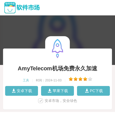
AmyTelecom机场免费永久加速
工具
|
时间：2024-11-03
|
安卓下载
苹果下载
PC下载
安卓市场，安全绿色