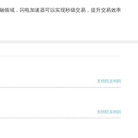
融领域，闪电加速器可以实现秒级交易，提升交易效率
支持
[0]
反对
[0]
支持
[0]
反对
[0]