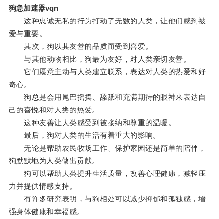
狗急加速器vqn
这种忠诚无私的行为打动了无数的人类，让他们感到被
爱与重要。
其次，狗以其友善的品质而受到喜爱。
与其他动物相比，狗最为友好，对人类亲切友善。
它们愿意主动与人类建立联系，表达对人类的热爱和好
奇心。
狗总是会用尾巴摇摆、舔舐和充满期待的眼神来表达自
己的喜悦和对人类的热爱。
这种友善让人类感受到被接纳和尊重的温暖。
最后，狗对人类的生活有着重大的影响。
无论是帮助农民牧场工作、保护家园还是简单的陪伴，
狗默默地为人类做出贡献。
狗可以帮助人类提升生活质量，改善心理健康，减轻压
力并提供情感支持。
有许多研究表明，与狗相处可以减少抑郁和孤独感，增
强身体健康和幸福感。