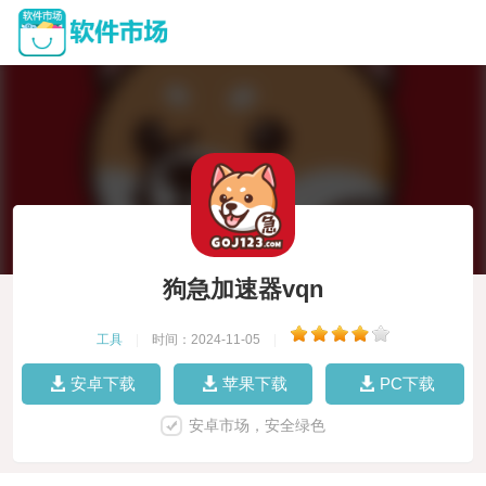
狗急加速器vqn
工具
|
时间：2024-11-05
|
安卓下载
苹果下载
PC下载
安卓市场，安全绿色