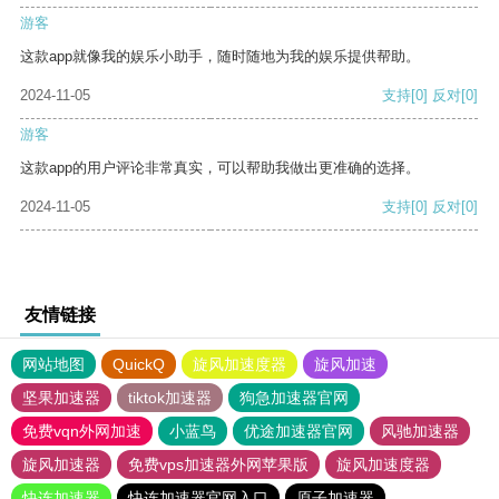
游客
这款app就像我的娱乐小助手，随时随地为我的娱乐提供帮助。
2024-11-05
支持
[0]
反对
[0]
游客
这款app的用户评论非常真实，可以帮助我做出更准确的选择。
2024-11-05
支持
[0]
反对
[0]
友情链接
网站地图
QuickQ
旋风加速度器
旋风加速
坚果加速器
tiktok加速器
狗急加速器官网
免费vqn外网加速
小蓝鸟
优途加速器官网
风驰加速器
旋风加速器
免费vps加速器外网苹果版
旋风加速度器
快连加速器
快连加速器官网入口
原子加速器