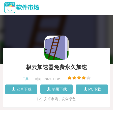
极云加速器免费永久加速
工具
|
时间：2024-11-05
|
安卓下载
苹果下载
PC下载
安卓市场，安全绿色