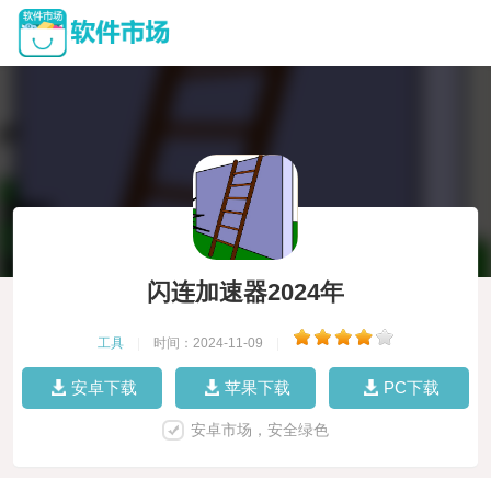
闪连加速器2024年
工具
|
时间：2024-11-09
|
安卓下载
苹果下载
PC下载
安卓市场，安全绿色