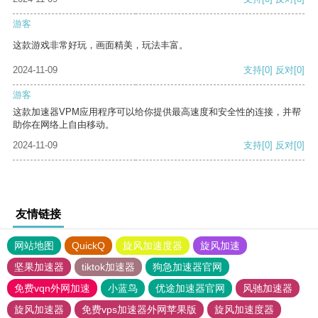
游客
这款游戏非常好玩，画面精美，玩法丰富。
2024-11-09
支持
[0]
反对
[0]
游客
这款加速器VPM应用程序可以给你提供最高速度和安全性的连接，并帮
助你在网络上自由移动。
2024-11-09
支持
[0]
反对
[0]
友情链接
网站地图
QuickQ
旋风加速度器
旋风加速
坚果加速器
tiktok加速器
狗急加速器官网
免费vqn外网加速
小蓝鸟
优途加速器官网
风驰加速器
旋风加速器
免费vps加速器外网苹果版
旋风加速度器