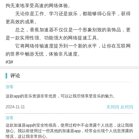
拘无束地享受高速的网络体验。
无论你是工作、学习还是娱乐，都能够得心应手，获得
更高效的成果。
总之，香蕉加速器不仅仅是一个形象别致的装饰品，更
是一款实用性强、功能强大的网络提速工具。
它将网络传输速度提升到一个新的水平，让你在互联网
的世界中畅游无忧，体验非凡速度。
#3#
评论
游客
这款app的音乐资源非常优质，可以让我尽情享受音乐的魅力。
2024-11-11
支持
[0]
反对
[0]
游客
这款加速器app的安全性很高，使用过程中不会泄露个人信息，这让我很
放心。我以前使用过一些其他的加速器app，经常会出现个人信息泄露的
情况，这让我非常担心。