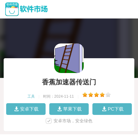
香蕉加速器传送门
工具
|
时间：2024-11-11
|
安卓下载
苹果下载
PC下载
安卓市场，安全绿色