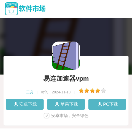
易连加速器vpm
工具
|
时间：2024-11-13
|
安卓下载
苹果下载
PC下载
安卓市场，安全绿色