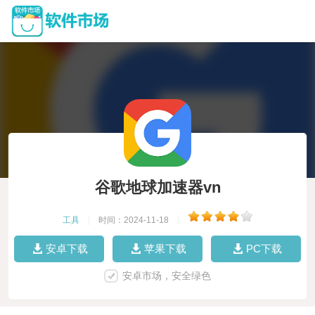
谷歌地球加速器vn
工具
|
时间：2024-11-18
|
安卓下载
苹果下载
PC下载
安卓市场，安全绿色