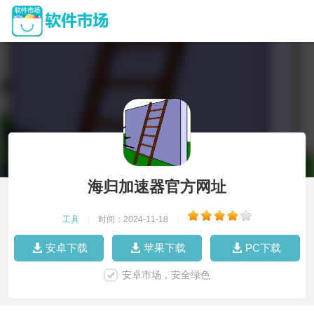
海归加速器官方网址
工具
|
时间：2024-11-18
|
安卓下载
苹果下载
PC下载
安卓市场，安全绿色