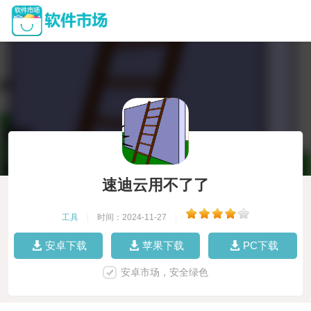
速迪云用不了了
工具
|
时间：2024-11-27
|
安卓下载
苹果下载
PC下载
安卓市场，安全绿色