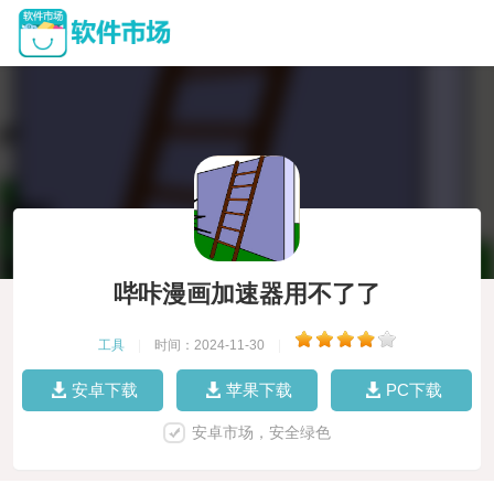
哔咔漫画加速器用不了了
工具
|
时间：2024-11-30
|
安卓下载
苹果下载
PC下载
安卓市场，安全绿色