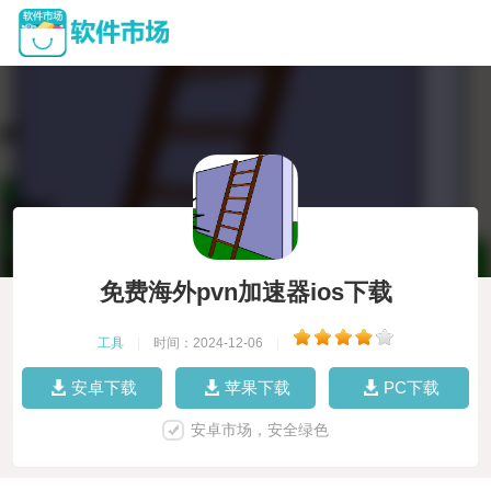
免费海外pvn加速器ios下载
工具
|
时间：2024-12-06
|
安卓下载
苹果下载
PC下载
安卓市场，安全绿色