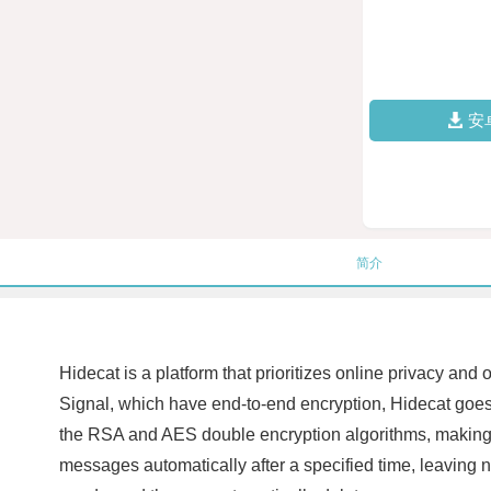
安
简介
Hidecat is a platform that prioritizes online privacy 
Signal, which have end-to-end encryption, Hidecat goes a
the RSA and AES double encryption algorithms, making th
messages automatically after a specified time, leaving