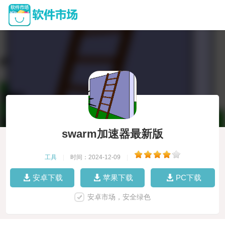
swarm加速器最新版
工具
|
时间：2024-12-09
|
安卓下载
苹果下载
PC下载
安卓市场，安全绿色