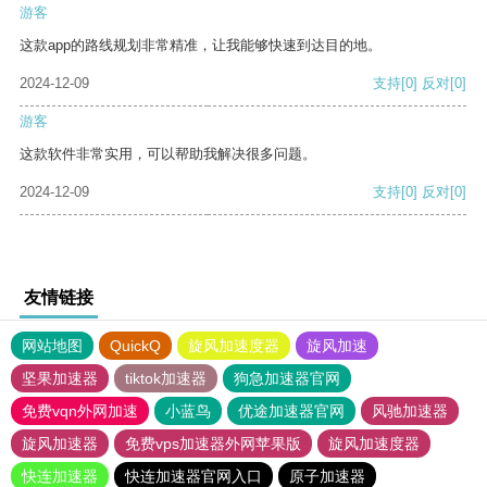
游客
这款app的路线规划非常精准，让我能够快速到达目的地。
2024-12-09
支持
[0]
反对
[0]
游客
这款软件非常实用，可以帮助我解决很多问题。
2024-12-09
支持
[0]
反对
[0]
友情链接
网站地图
QuickQ
旋风加速度器
旋风加速
坚果加速器
tiktok加速器
狗急加速器官网
免费vqn外网加速
小蓝鸟
优途加速器官网
风驰加速器
旋风加速器
免费vps加速器外网苹果版
旋风加速度器
快连加速器
快连加速器官网入口
原子加速器