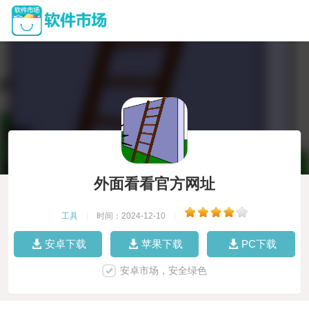
外面看看官方网址
工具
|
时间：2024-12-10
|
安卓下载
苹果下载
PC下载
安卓市场，安全绿色