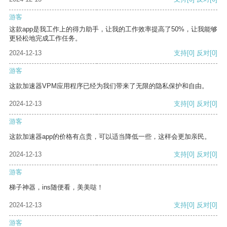
游客
这款app是我工作上的得力助手，让我的工作效率提高了50%，让我能够
更轻松地完成工作任务。
2024-12-13
支持
[0]
反对
[0]
游客
这款加速器VPM应用程序已经为我们带来了无限的隐私保护和自由。
2024-12-13
支持
[0]
反对
[0]
游客
这款加速器app的价格有点贵，可以适当降低一些，这样会更加亲民。
2024-12-13
支持
[0]
反对
[0]
游客
梯子神器，ins随便看，美美哒！
2024-12-13
支持
[0]
反对
[0]
游客