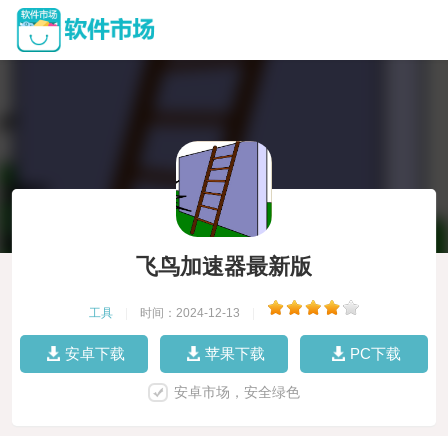
飞鸟加速器最新版
工具
|
时间：2024-12-13
|
安卓下载
苹果下载
PC下载
安卓市场，安全绿色