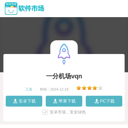
一分机场vqn
工具
|
时间：2024-12-19
|
安卓下载
苹果下载
PC下载
安卓市场，安全绿色