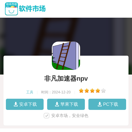
非凡加速器npv
工具
|
时间：2024-12-20
|
安卓下载
苹果下载
PC下载
安卓市场，安全绿色