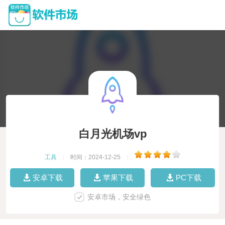
白月光机场vp
工具
|
时间：2024-12-25
|
安卓下载
苹果下载
PC下载
安卓市场，安全绿色