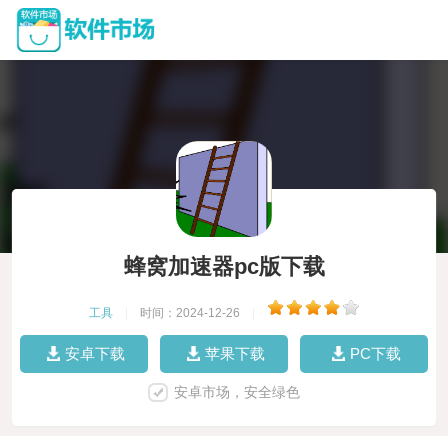
蜂窝加速器pc版下载
工具
|
时间：2024-12-26
|
安卓下载
苹果下载
PC下载
安卓市场，安全绿色