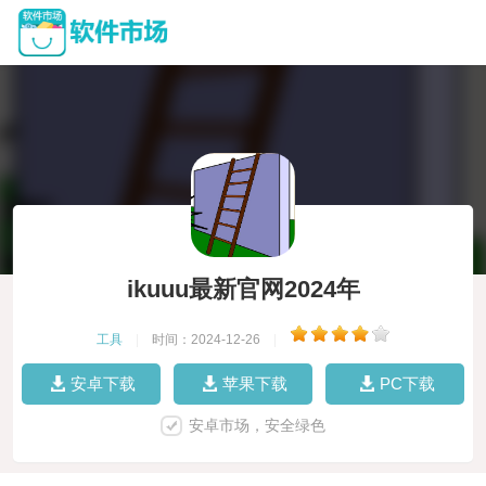
ikuuu最新官网2024年
工具
|
时间：2024-12-26
|
安卓下载
苹果下载
PC下载
安卓市场，安全绿色