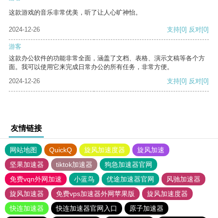
这款游戏的音乐非常优美，听了让人心旷神怡。
2024-12-26
支持
[0]
反对
[0]
游客
这款办公软件的功能非常全面，涵盖了文档、表格、演示文稿等各个方
面。我可以使用它来完成日常办公的所有任务，非常方便。
2024-12-26
支持
[0]
反对
[0]
友情链接
网站地图
QuickQ
旋风加速度器
旋风加速
坚果加速器
tiktok加速器
狗急加速器官网
免费vqn外网加速
小蓝鸟
优途加速器官网
风驰加速器
旋风加速器
免费vps加速器外网苹果版
旋风加速度器
快连加速器
快连加速器官网入口
原子加速器