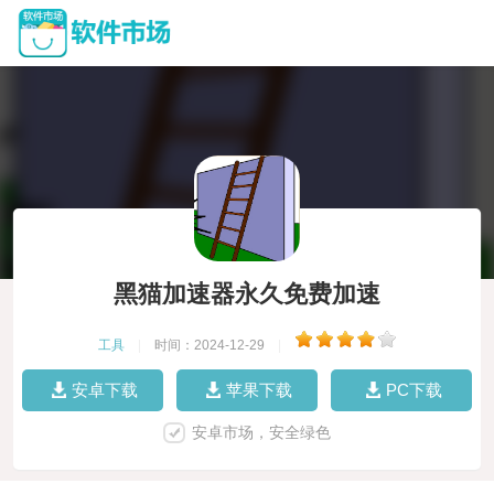
黑猫加速器永久免费加速
工具
|
时间：2024-12-29
|
安卓下载
苹果下载
PC下载
安卓市场，安全绿色