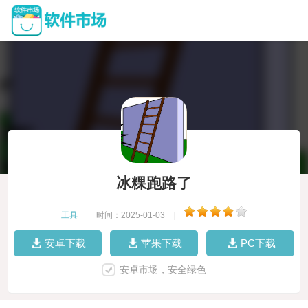
冰粿跑路了
工具
|
时间：2025-01-03
|
安卓下载
苹果下载
PC下载
安卓市场，安全绿色