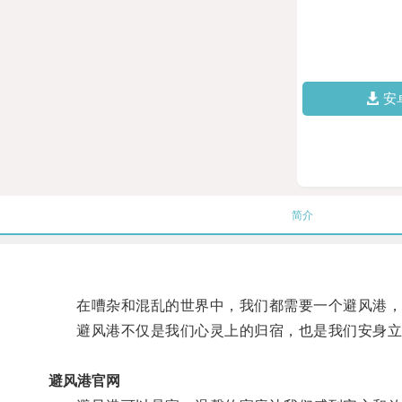
安
简介
在嘈杂和混乱的世界中，我们都需要一个避风港，一
避风港不仅是我们心灵上的归宿，也是我们安身立
避风港官网