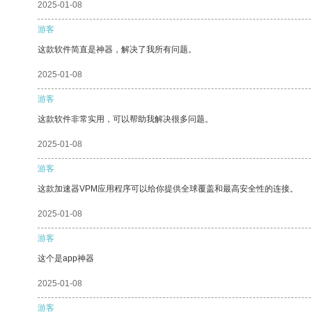
2025-01-08
游客
这款软件简直是神器，解决了我所有问题。
2025-01-08
游客
这款软件非常实用，可以帮助我解决很多问题。
2025-01-08
游客
这款加速器VPM应用程序可以给你提供全球覆盖和最高安全性的连接。
2025-01-08
游客
这个是app神器
2025-01-08
游客