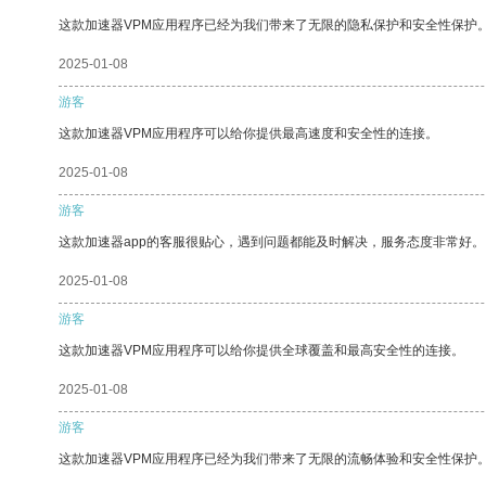
这款加速器VPM应用程序已经为我们带来了无限的隐私保护和安全性保护
2025-01-08
游客
这款加速器VPM应用程序可以给你提供最高速度和安全性的连接。
2025-01-08
游客
这款加速器app的客服很贴心，遇到问题都能及时解决，服务态度非常好。
2025-01-08
游客
这款加速器VPM应用程序可以给你提供全球覆盖和最高安全性的连接。
2025-01-08
游客
这款加速器VPM应用程序已经为我们带来了无限的流畅体验和安全性保护