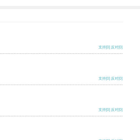
支持
[0]
反对
[0]
支持
[0]
反对
[0]
支持
[0]
反对
[0]