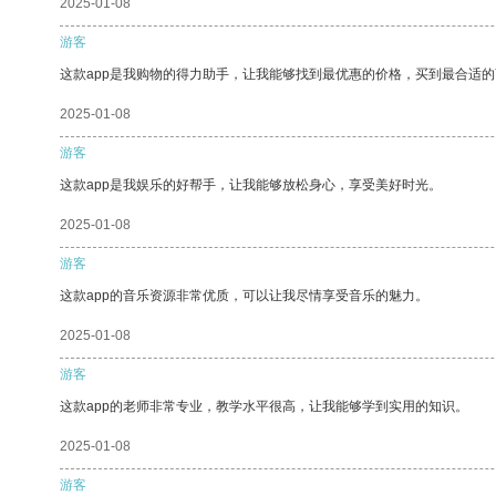
2025-01-08
游客
这款app是我购物的得力助手，让我能够找到最优惠的价格，买到最合适
2025-01-08
游客
这款app是我娱乐的好帮手，让我能够放松身心，享受美好时光。
2025-01-08
游客
这款app的音乐资源非常优质，可以让我尽情享受音乐的魅力。
2025-01-08
游客
这款app的老师非常专业，教学水平很高，让我能够学到实用的知识。
2025-01-08
游客