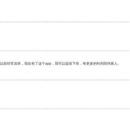
我以前经常加班，现在有了这个app，我可以提前下班，有更多的时间陪伴家人。