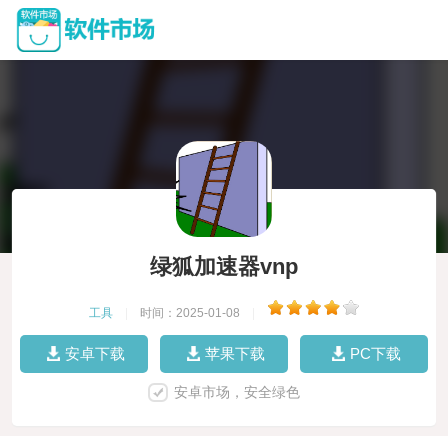
绿狐加速器vnp
工具
|
时间：2025-01-08
|
安卓下载
苹果下载
PC下载
安卓市场，安全绿色