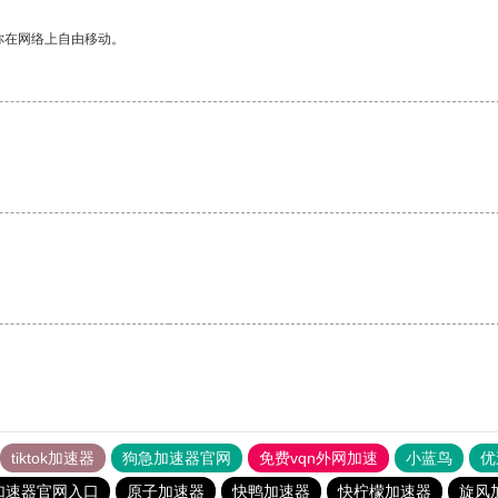
你在网络上自由移动。
tiktok加速器
狗急加速器官网
免费vqn外网加速
小蓝鸟
优
加速器官网入口
原子加速器
快鸭加速器
快柠檬加速器
旋风