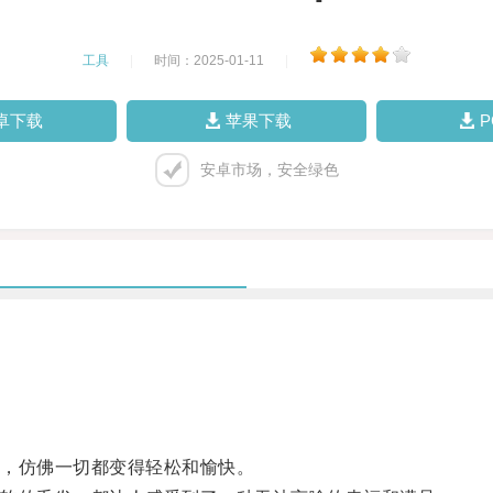
工具
|
时间：2025-01-11
|
卓下载
苹果下载
安卓市场，安全绿色
，仿佛一切都变得轻松和愉快。