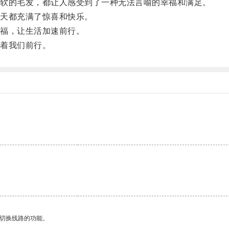
软的毛发，都让人感受到了一种无法言喻的幸福和满足。
天都充满了惊喜和快乐。
福，让生活加速前行。
着我们前行。
动切换线路的功能。