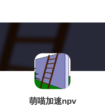
萌喵加速npv