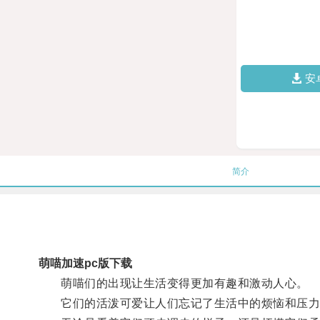
安
简介
萌喵加速pc版下载
萌喵们的出现让生活变得更加有趣和激动人心。
它们的活泼可爱让人们忘记了生活中的烦恼和压力