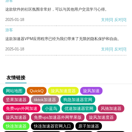
游客
这款软件的社区氛围非常好，可以与其他用户交流学习心得。
2025-01-18
支持
[0]
反对
[0]
游客
这款加速器VPM应用程序已经为我们带来了无限的隐私保护和自由。
2025-01-18
支持
[0]
反对
[0]
友情链接
网站地图
QuickQ
旋风加速度器
旋风加速
坚果加速器
tiktok加速器
狗急加速器官网
免费vqn外网加速
小蓝鸟
优途加速器官网
风驰加速器
旋风加速器
免费vps加速器外网苹果版
旋风加速度器
快连加速器
快连加速器官网入口
原子加速器