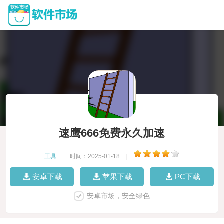
速鹰666免费永久加速
工具
|
时间：2025-01-18
|
安卓下载
苹果下载
PC下载
安卓市场，安全绿色