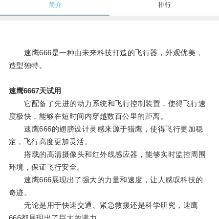
简介
排行
速鹰666是一种由未来科技打造的飞行器，外观优美，
造型独特。
速鹰6667天试用
它配备了先进的动力系统和飞行控制装置，使得飞行速
度极快，能够在短时间内穿越数百公里的距离。
速鹰666的翅膀设计灵感来源于猎鹰，使得飞行更加稳
定，飞行高度更加灵活。
搭载的高清摄像头和红外线感应器，能够实时监控周围
环境，保证飞行安全。
速鹰666展现出了强大的力量和速度，让人感叹科技的
奇迹。
无论是用于快速交通、紧急救援还是科学研究，速鹰
666都展现出了巨大的潜力。