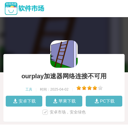
ourplay加速器网络连接不可用
工具
|
时间：2025-04-02
|
安卓下载
苹果下载
PC下载
安卓市场，安全绿色