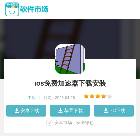
ios免费加速器下载安装
工具
|
时间：2025-04-28
|
安卓下载
苹果下载
PC下载
安卓市场，安全绿色