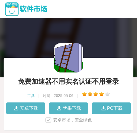
免费加速器不用实名认证不用登录
工具
|
时间：2025-05-06
|
安卓下载
苹果下载
PC下载
安卓市场，安全绿色